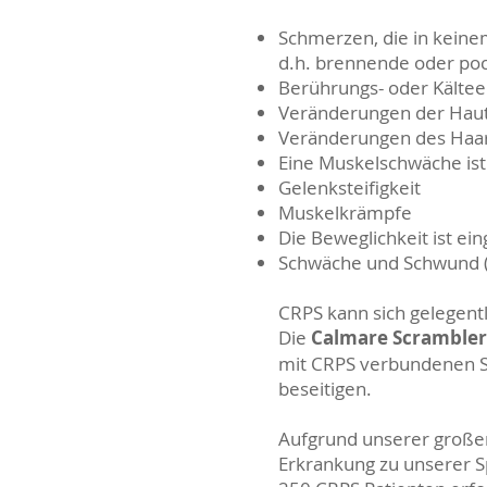
Schmerzen, die in keine
d.h. brennende oder poc
Berührungs- oder Kältee
Veränderungen der Haut
Veränderungen des Haa
Eine Muskelschwäche ist 
Gelenksteifigkeit
Muskelkrämpfe
Die Beweglichkeit ist ei
Schwäche und Schwund (A
CRPS kann sich gelegent
Die
Calmare Scrambler
mit CRPS verbundenen S
beseitigen.
Aufgrund unserer großen
Erkrankung zu unserer Spe