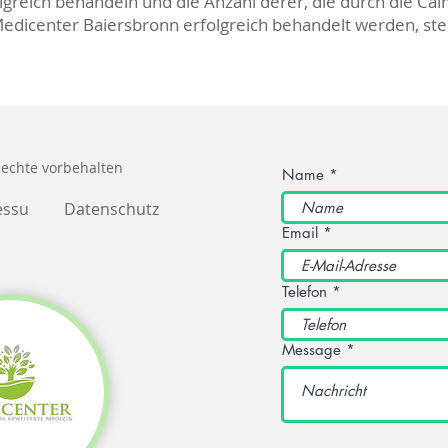
lgreich behandeln und die Anzahl derer, die durch die Ca
edicenter Baiersbronn erfolgreich behandelt werden, ste
Rechte vorbehalten
Name
essu
Datenschutz
Email
Telefon
Message