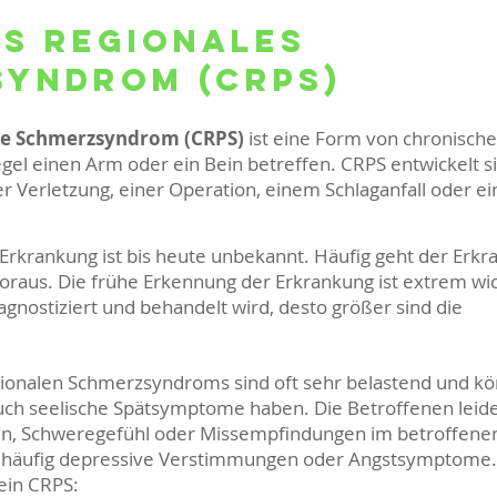
s regionales
yndrom (CRPS)
le Schmerzsyndrom (CRPS)
ist eine Form von chronisch
gel einen Arm oder ein Bein betreffen. CRPS entwickelt s
r Verletzung, einer Operation, einem Schlaganfall oder e
Erkrankung ist bis heute unbekannt. Häufig geht der Erk
oraus. Die frühe Erkennung der Erkrankung ist extrem wich
agnostiziert und behandelt wird, desto größer sind die
ionalen Schmerzsyndroms sind oft sehr belastend und k
auch seelische Spätsymptome haben. Die Betroffenen leid
n, Schweregefühl oder Missempfindungen im betroffene
 häufig depressive Verstimmungen oder Angstsymptome.
ein CRPS: