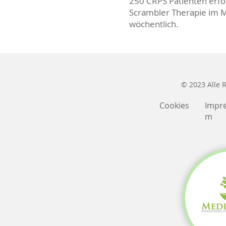
250 CRPS Patienten erfo
Scrambler Therapie im M
wöchentlich.
© 2023 Alle 
Cookies
Impr
m