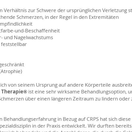
m Verhältnis zur Schwere der ursprünglichen Verletzung s
hende Schmerzen, in der Regel in den Extremitäten
mpfindlichkeit
farbe-und-Beschaffenheit
r- und Nagelwachstums
feststellbar
ngeschränkt
trophie)​
lich von seinem Ursprung auf andere Körperteile ausbreit
 Therapie
ist eine sehr wirksame Behandlungsoption, u
®
chmerzen über einen längeren Zeitraum zu lindern oder 
 Behandlungserfahrung in Bezug auf CRPS hat sich diese
zialdisziplin in der Praxis entwickelt. Wir durften bereit